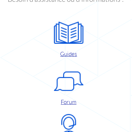
Guides
Forum