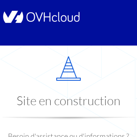
Site en construction
Besoin d'assistance ou d'informations ?